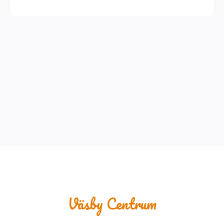
Väsby Centrum