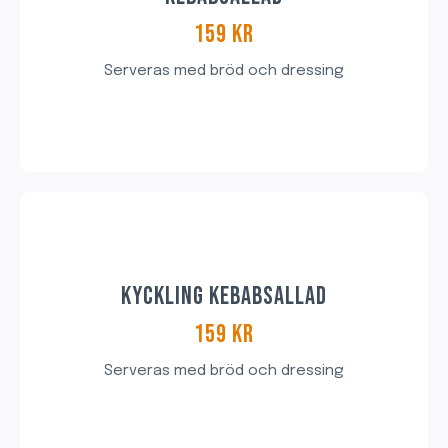
159 KR
Serveras med bröd och dressing
KYCKLING KEBABSALLAD
159 KR​
Serveras med bröd och dressing