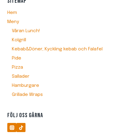
SITEMAP
Hem
Meny
Våran Lunch!
Kolgrill
Kebab&Döner, Kyckling kebab och Falafel
Pide
Pizza
Sallader
Hamburgare
Grillade Wraps
FÖLJ OSS GÄRNA